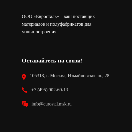
ООО «Евросталь» – ваш поставщик
материалов и полуфабрикатов для
машиностроения
Оставайтесь на связи!
105318, г. Москва, Измайловское ш., 28
+7 (495) 902-69-13
info@eurostal.msk.ru