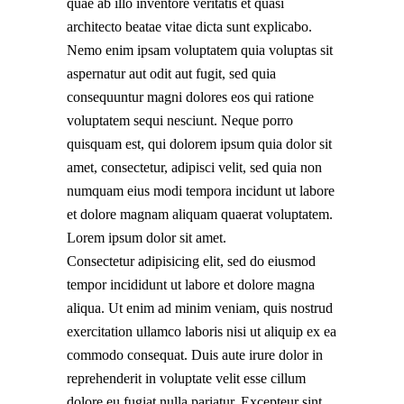
quae ab illo inventore veritatis et quasi
architecto beatae vitae dicta sunt explicabo.
Nemo enim ipsam voluptatem quia voluptas sit
aspernatur aut odit aut fugit, sed quia
consequuntur magni dolores eos qui ratione
voluptatem sequi nesciunt. Neque porro
quisquam est, qui dolorem ipsum quia dolor sit
amet, consectetur, adipisci velit, sed quia non
numquam eius modi tempora incidunt ut labore
et dolore magnam aliquam quaerat voluptatem.
Lorem ipsum dolor sit amet.
Consectetur adipisicing elit, sed do eiusmod
tempor incididunt ut labore et dolore magna
aliqua. Ut enim ad minim veniam, quis nostrud
exercitation ullamco laboris nisi ut aliquip ex ea
commodo consequat. Duis aute irure dolor in
reprehenderit in voluptate velit esse cillum
dolore eu fugiat nulla pariatur. Excepteur sint