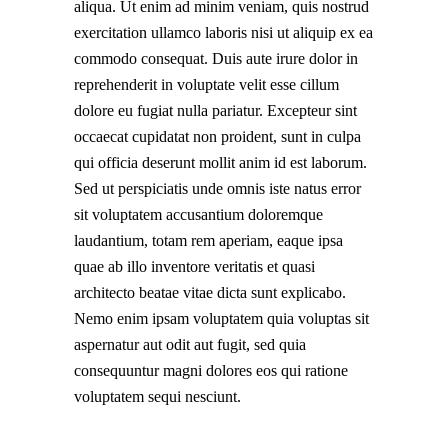
aliqua. Ut enim ad minim veniam, quis nostrud
exercitation ullamco laboris nisi ut aliquip ex ea
commodo consequat. Duis aute irure dolor in
reprehenderit in voluptate velit esse cillum
dolore eu fugiat nulla pariatur. Excepteur sint
occaecat cupidatat non proident, sunt in culpa
qui officia deserunt mollit anim id est laborum.
Sed ut perspiciatis unde omnis iste natus error
sit voluptatem accusantium doloremque
laudantium, totam rem aperiam, eaque ipsa
quae ab illo inventore veritatis et quasi
architecto beatae vitae dicta sunt explicabo.
Nemo enim ipsam voluptatem quia voluptas sit
aspernatur aut odit aut fugit, sed quia
consequuntur magni dolores eos qui ratione
voluptatem sequi nesciunt.