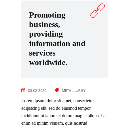
Promoting
business,
providing
information and
services
worldwide.
05.02.2020
METALLURGY
Lorem ipsum dolor sit amet, consectetur
adipiscing elit, sed do eiusmod tempor
incididunt ut labore et dolore magna aliqua. Ut
enim ad minim veniam, quis nostrud