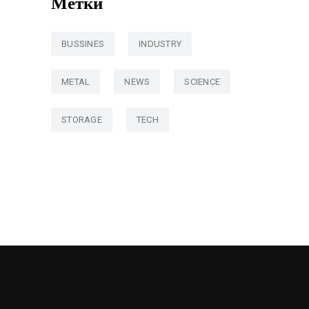
Метки
BUSSINES
INDUSTRY
METAL
NEWS
SCIENCE
STORAGE
TECH