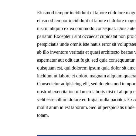
Eiusmod tempor incididunt ut labore et dolore magna
eiusmod tempor incididunt ut labore et dolore magn
nisi ut aliquip ex ea commodo consequat. Duis aute ir
pariatur. Excepteur sint occaecat cupidatat non proid
perspiciatis unde omnis iste natus error sit volup
ab illo inventore veritatis et quasi architecto beat
aspernatur aut odit aut fugit, sed quia consequuntu
quisquam est, qui dolorem ipsum quia dolor sit ame
incidunt ut labore et dolore magnam aliquam quaera
Consectetur adipisicing elit, sed do eiusmod tempor
nostrud exercitation ullamco laboris nisi ut aliquip
velit esse cillum dolore eu fugiat nulla pariatur. Ex
mollit anim id est laborum. Sed ut perspiciatis und
totam.