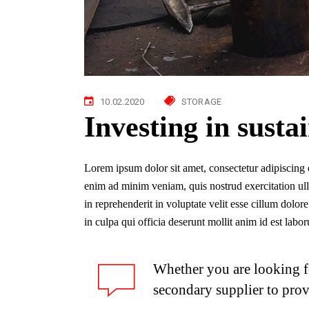
10.02.2020
STORAGE
Investing in susta
Lorem ipsum dolor sit amet, consectetur adipiscing 
enim ad minim veniam, quis nostrud exercitation ull
in reprehenderit in voluptate velit esse cillum dolor
in culpa qui officia deserunt mollit anim id est lab
Whether you are looking fo
secondary supplier to prov