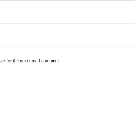
er for the next time I comment.