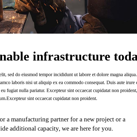
inable infrastructure tod
elit, sed do eiusmod tempor incididunt ut labore et dolore magna aliqua
amco laboris nisi ut aliquip ex ea commodo consequat. Duis aute irure 
e eu fugiat nulla pariatur. Excepteur sint occaecat cupidatat non proident
orum.Excepteur sint occaecat cupidatat non proident.
r a manufacturing partner for a new project or a
ide additional capacity, we are here for you.