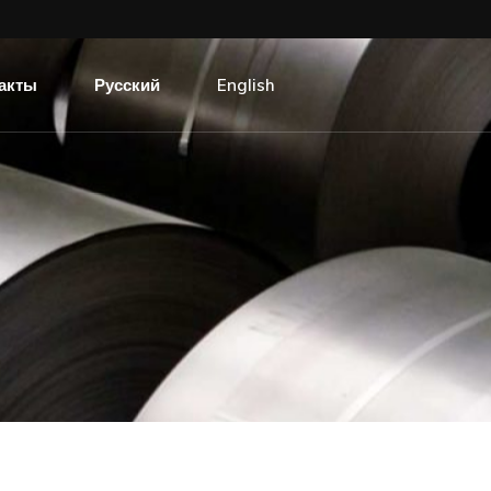
акты
Русский
English