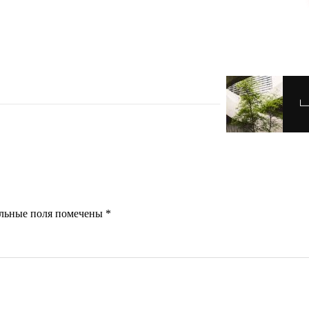
ельные поля помечены
*