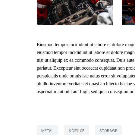
Eiusmod tempor incididunt ut labore et dolore magna
eiusmod tempor incididunt ut labore et dolore magn
nisi ut aliquip ex ea commodo consequat. Duis aute ir
pariatur. Excepteur sint occaecat cupidatat non proid
perspiciatis unde omnis iste natus error sit volup
ab illo inventore veritatis et quasi architecto beat
aspernatur aut odit aut fugit, sed quia consequuntu
METAL
SCIENCE
STORAGE