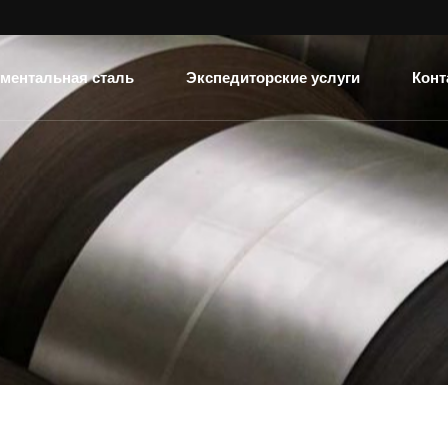
ментальная сталь
Экспедиторские услуги
Конт