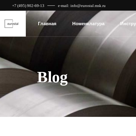
+7 (495) 902-69-13
e-mail: info@eurostal.msk.ru
Главная
Номенклатура
Инстру
Blog