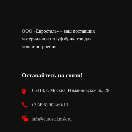
ООО «Евросталь» – ваш поставщик
материалов и полуфабрикатов для
машиностроения
Оставайтесь на связи!
105318, г. Москва, Измайловское ш., 28
+7 (495) 902-69-13
info@eurostal.msk.ru