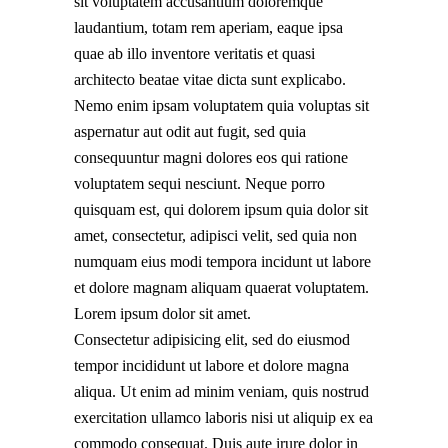
sit voluptatem accusantium doloremque
laudantium, totam rem aperiam, eaque ipsa
quae ab illo inventore veritatis et quasi
architecto beatae vitae dicta sunt explicabo.
Nemo enim ipsam voluptatem quia voluptas sit
aspernatur aut odit aut fugit, sed quia
consequuntur magni dolores eos qui ratione
voluptatem sequi nesciunt. Neque porro
quisquam est, qui dolorem ipsum quia dolor sit
amet, consectetur, adipisci velit, sed quia non
numquam eius modi tempora incidunt ut labore
et dolore magnam aliquam quaerat voluptatem.
Lorem ipsum dolor sit amet.
Consectetur adipisicing elit, sed do eiusmod
tempor incididunt ut labore et dolore magna
aliqua. Ut enim ad minim veniam, quis nostrud
exercitation ullamco laboris nisi ut aliquip ex ea
commodo consequat. Duis aute irure dolor in