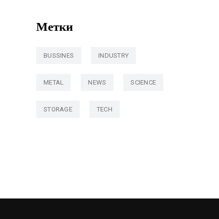
Метки
BUSSINES
INDUSTRY
METAL
NEWS
SCIENCE
STORAGE
TECH