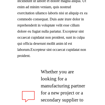
incididunt ut labore et dolore magna aliqua. Ut
enim ad minim veniam, quis nostrud
exercitation ullamco laboris nisi ut aliquip ex ea
commodo consequat. Duis aute irure dolor in
reprehenderit in voluptate velit esse cillum
dolore eu fugiat nulla pariatur. Excepteur sint
occaecat cupidatat non proident, sunt in culpa
qui officia deserunt mollit anim id est
laborum.Excepteur sint occaecat cupidatat non
proident.
Whether you are
looking for a
manufacturing partner
for a new project or a
secondary supplier to