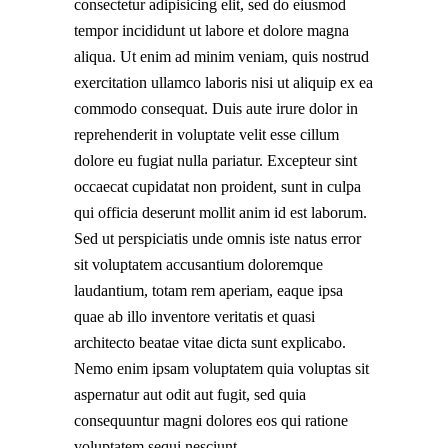
consectetur adipisicing elit, sed do eiusmod
tempor incididunt ut labore et dolore magna
aliqua. Ut enim ad minim veniam, quis nostrud
exercitation ullamco laboris nisi ut aliquip ex ea
commodo consequat. Duis aute irure dolor in
reprehenderit in voluptate velit esse cillum
dolore eu fugiat nulla pariatur. Excepteur sint
occaecat cupidatat non proident, sunt in culpa
qui officia deserunt mollit anim id est laborum.
Sed ut perspiciatis unde omnis iste natus error
sit voluptatem accusantium doloremque
laudantium, totam rem aperiam, eaque ipsa
quae ab illo inventore veritatis et quasi
architecto beatae vitae dicta sunt explicabo.
Nemo enim ipsam voluptatem quia voluptas sit
aspernatur aut odit aut fugit, sed quia
consequuntur magni dolores eos qui ratione
voluptatem sequi nesciunt.