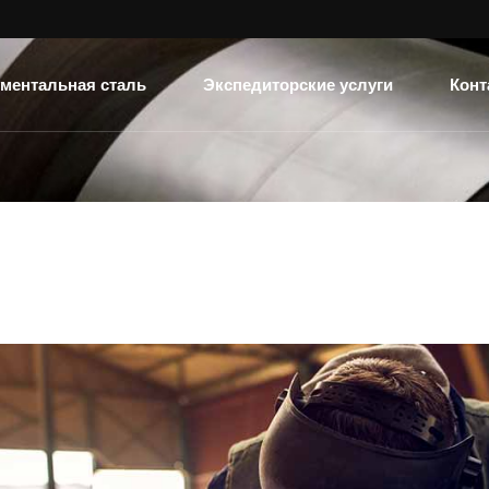
ментальная сталь
Экспедиторские услуги
Конт