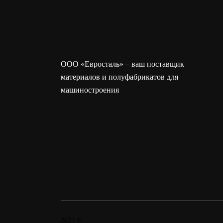
ООО «Евросталь» – ваш поставщик
материалов и полуфабрикатов для
машиностроения
2023 ©