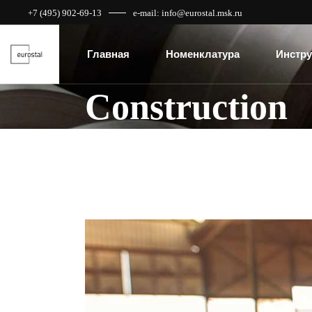
+7 (495) 902-69-13
e-mail: info@eurostal.msk.ru
Главная
Номенклатура
Инстру
Construction